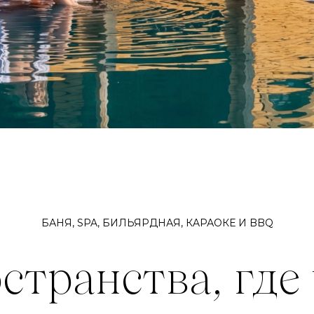
БАНЯ, SPA, БИЛЬЯРДНАЯ, КAРАОКЕ И BBQ
странства, где 
тягивается в в