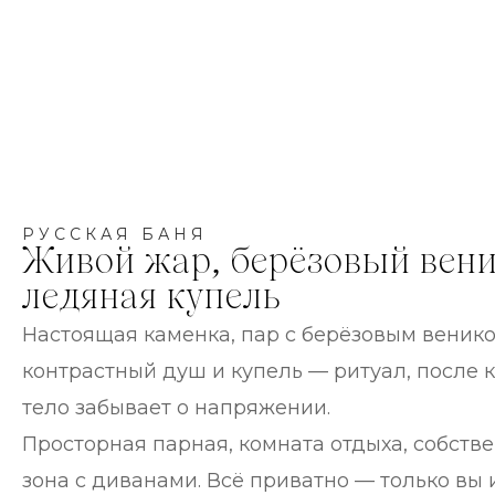
РУССКАЯ БАНЯ
Живой жар, берёзовый вени
ледяная купель
Настоящая каменка, пар с берёзовым веником
контрастный душ и купель — ритуал, после к
тело забывает о напряжении.
Просторная парная, комната отдыха, собстве
зона с диванами. Всё приватно — только вы 
гости.