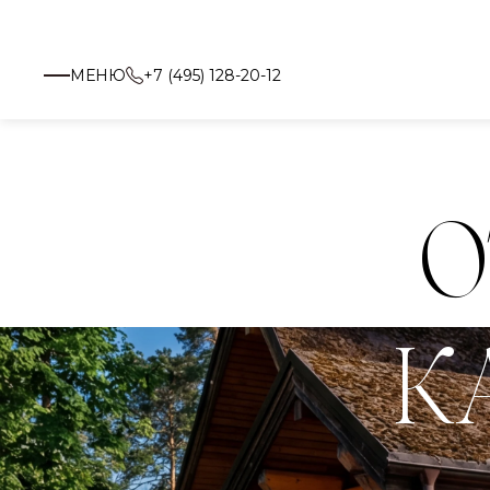
МЕНЮ
+7 (495) 128-20-12
О
К